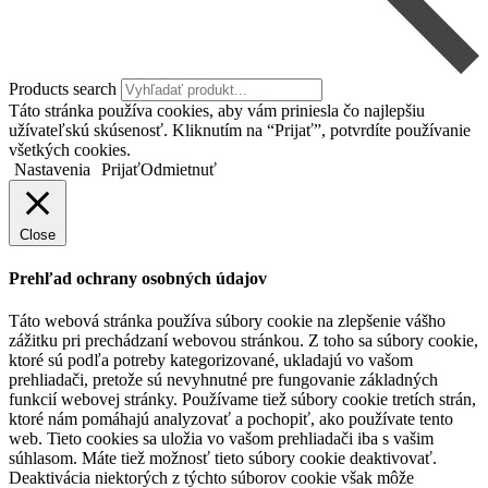
Products search
Táto stránka používa cookies, aby vám priniesla čo najlepšiu
užívateľskú skúsenosť. Kliknutím na “Prijať”, potvrdíte používanie
všetkých cookies.
Nastavenia
Prijať
Odmietnuť
Close
Prehľad ochrany osobných údajov
Táto webová stránka používa súbory cookie na zlepšenie vášho
zážitku pri prechádzaní webovou stránkou. Z toho sa súbory cookie,
ktoré sú podľa potreby kategorizované, ukladajú vo vašom
prehliadači, pretože sú nevyhnutné pre fungovanie základných
funkcií webovej stránky. Používame tiež súbory cookie tretích strán,
ktoré nám pomáhajú analyzovať a pochopiť, ako používate tento
web. Tieto cookies sa uložia vo vašom prehliadači iba s vašim
súhlasom. Máte tiež možnosť tieto súbory cookie deaktivovať.
Deaktivácia niektorých z týchto súborov cookie však môže