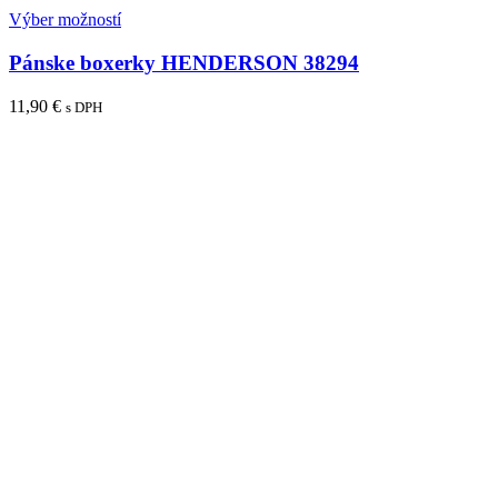
Výber možností
Pánske boxerky HENDERSON 38294
11,90
€
s DPH