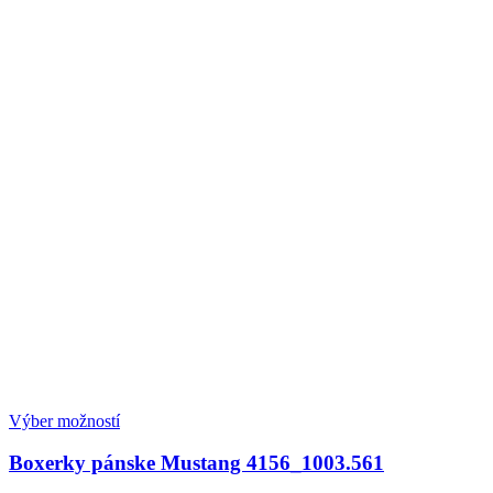
Výber možností
Boxerky pánske Mustang 4156_1003.561