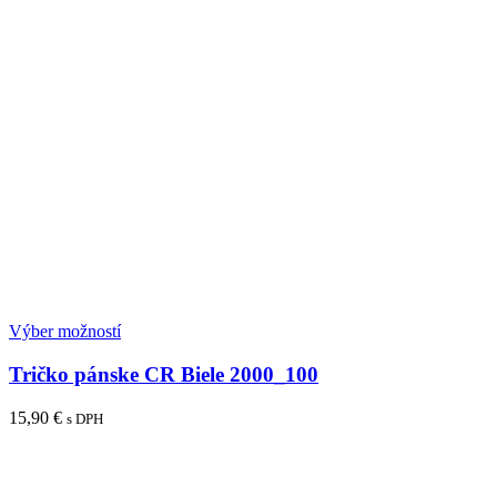
Výber možností
Tričko pánske CR Biele 2000_100
15,90
€
s DPH