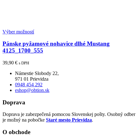
Výber možností
Pánske pyžamové nohavice dlhé Mustang
4125_1700_555
39,90
€
s DPH
Námestie Slobody 22,
971 01 Prievidza
0948 454 292
eshop@obtion.sk
Doprava
Doprava je zabezpečená pomocou Slovenskej pošty. Osobný odber
je možný na pobočke
Staré mesto Prievidza
.
O obchode