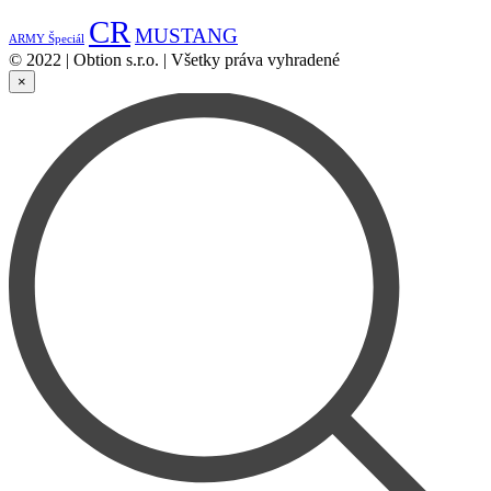
CR
MUSTANG
ARMY Špeciál
© 2022 | Obtion s.r.o. | Všetky práva vyhradené
×