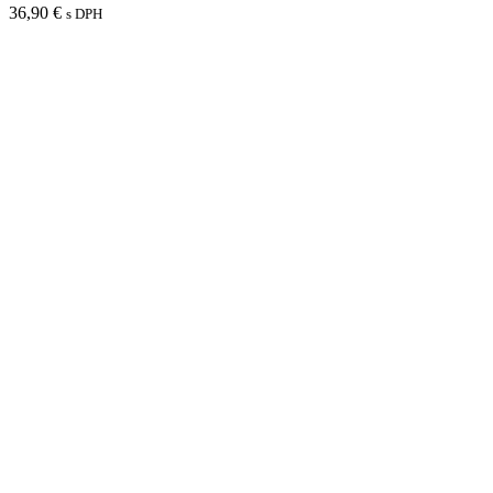
36,90
€
s DPH